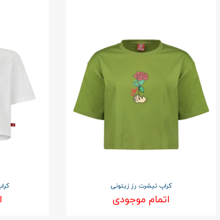
کراپ تیشرت رز زیتونی
کراپ
اتمام موجودی
ا