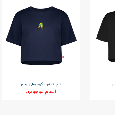
جی
کراپ تیشرت گربه بغلی دودی
اتمام موجودی