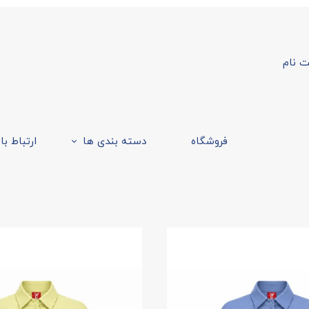
ت نام
ربری من
ر واژه
ت
فروشگاه
دسته بندی ها
ارتباط با
 حساب کاربری