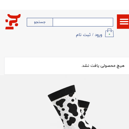
حساب کاربری من
جستجو
تغییر گذر واژه
ورود
/
ثبت نام
۰
سفارشات
خروج از حساب کاربری
هیچ محصولی یافت نشد.