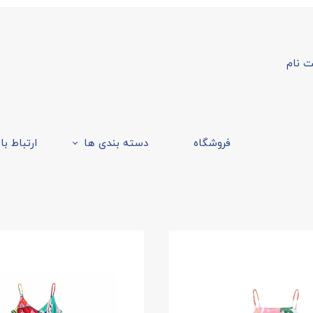
ت نام
ربری من
ر واژه
ت
فروشگاه
دسته بندی ها
ارتباط با
 حساب کاربری