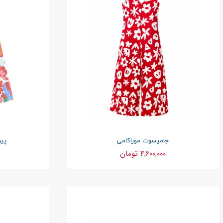
جامپسوت موراکامی
پیر
۴,۶۰۰,۰۰۰ تومان