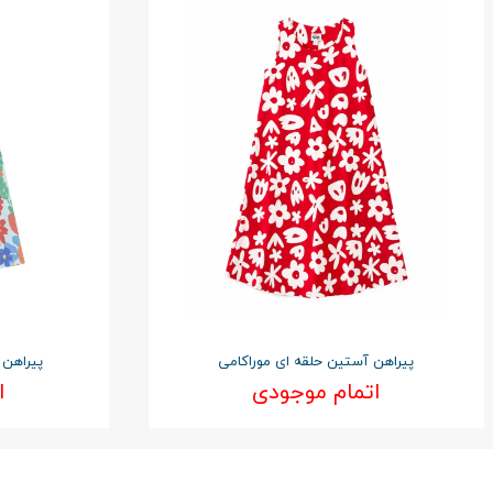
پیراهن آستین حلقه ای موراکامی
پیراهن 
اتمام موجودی
ا