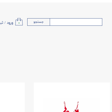
جستجو
ورود
/
ثب
۰
حساب کا
تغییر گذ
سفارشا
خروج از