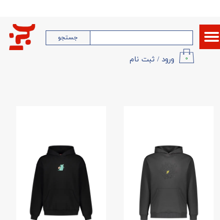
حساب کاربری من
جستجو
تغییر گذر واژه
ورود
/
ثبت نام
۰
سفارشات
خروج از حساب کاربری