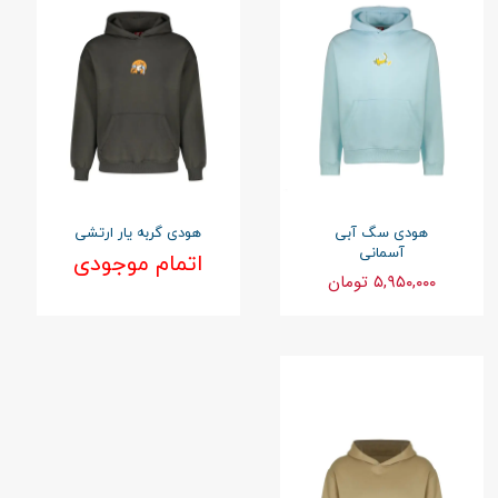
هودی سگ آبی
هودی گربه یار ارتشی
آسمانی
اتمام موجودی
۵,۹۵۰,۰۰۰ تومان