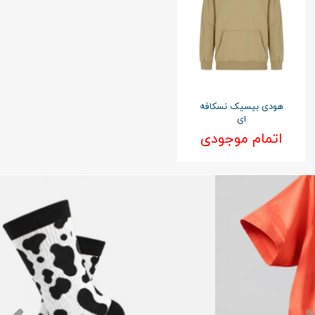
هودی بیسیک نسکافه
ای
اتمام موجودی