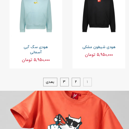
هودی شیطون مشکی
هودی سگ آبی
آسمانی
۵,۹۵۰,۰۰۰ تومان
۵,۹۵۰,۰۰۰ تومان
۱
۲
۳
بعدی