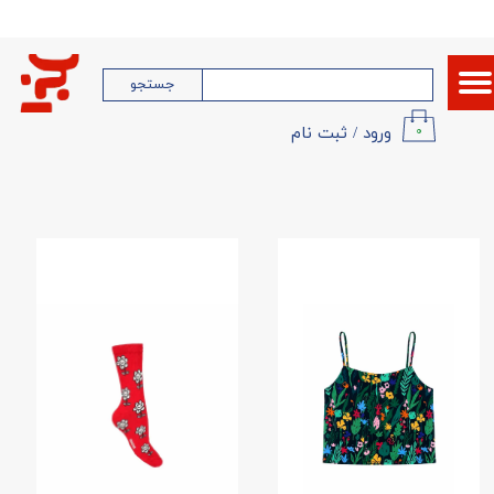
حساب کاربری من
جستجو
تغییر گذر واژه
ورود
/
ثبت نام
۰
سفارشات
خروج از حساب کاربری