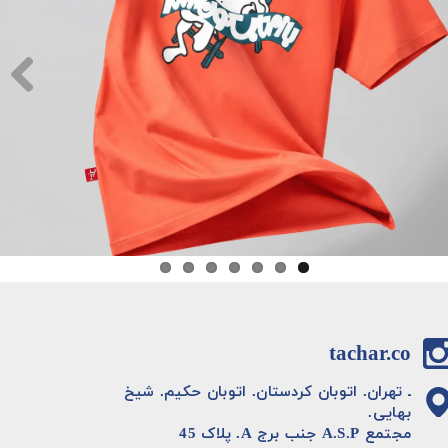
tachar.co
ـ تهران. اتوبان کردستان. اتوبان حکیم. شیخ
بهایی.
مجتمع A.S.P جنب برج A. پلاک 45