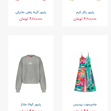
پلیور راکر کرم
پلیور گربه بغلی ماتیکی
۴,۲۰۰,۰۰۰ تومان
۴,۲۰۰,۰۰۰ تومان
جامپسوت پردیس
پلیور کوالا ملانژ