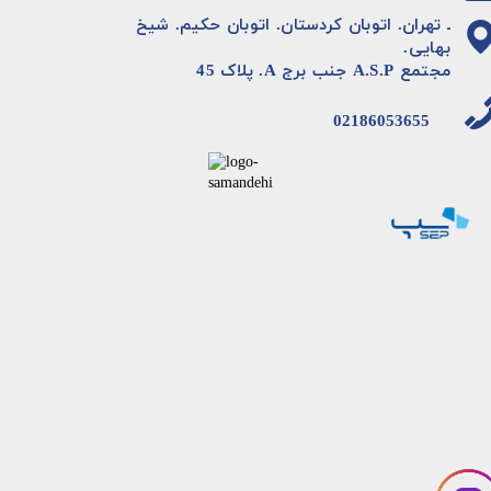
ـ تهران. اتوبان کردستان. اتوبان حکیم. شیخ
بهایی.
مجتمع A.S.P جنب برج A. پلاک 45
02186053655