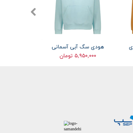
ی
هودی سگ آبی آسمانی
هودی حلزو
۵,۹۵۰,۰۰۰ تومان
۵,۹۵۰,۰۰۰ ت