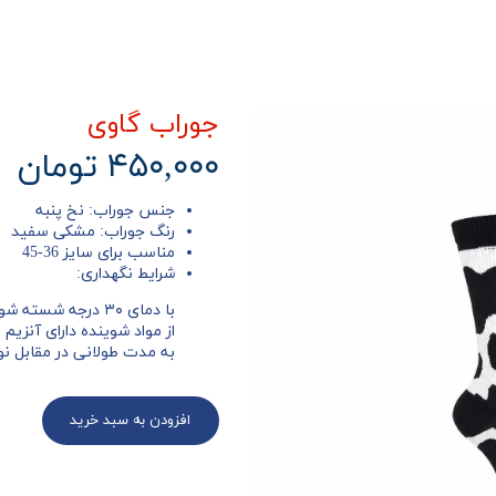
جوراب گاوی
۴۵۰,۰۰۰ تومان
جنس جوراب: نخ پنبه
رنگ جوراب: مشکی سفید
مناسب برای سایز 36-45
شرایط نگهداری:
با دمای ۳۰ درجه شسته شود.
از مواد شوینده دارای آنزیم بال
به مدت طولانی در مقابل نور م
افزودن به سبد خرید