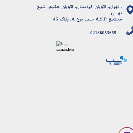
ـ تهران. اتوبان کردستان. اتوبان حکیم. شیخ
بهایی.
مجتمع A.S.P جنب برج A. پلاک 45
02186053655