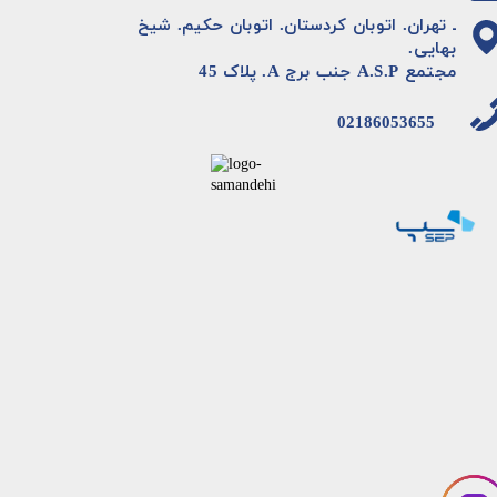
ـ تهران. اتوبان کردستان. اتوبان حکیم. شیخ
بهایی.
مجتمع A.S.P جنب برج A. پلاک 45
02186053655