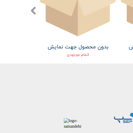
ش
بدون محصول جهت نمایش
بدون محصو
اتمام موجودی
اتمام