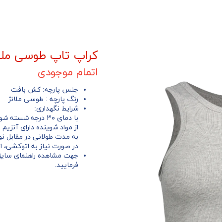
کراپ تاپ طوسی ملان
اتمام موجودی
جنس پارچه: کش بافت
رنگ پارچه : طوسی ملانژ
شرایط نگهداری:
با دمای ۳۰ درجه شسته شود.
از مواد شوینده دارای آنزیم 
به مدت طولانی در مقابل نو
در صورت نیاز به اتوکشی، از
جهت مشاهده راهنمای سایز
فرمایید.