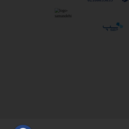
02186053655