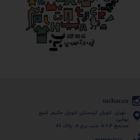
tachar.co
ـ تهران. اتوبان کردستان. اتوبان حکیم. شیخ
بهایی.
مجتمع A.S.P جنب برج A. پلاک 45