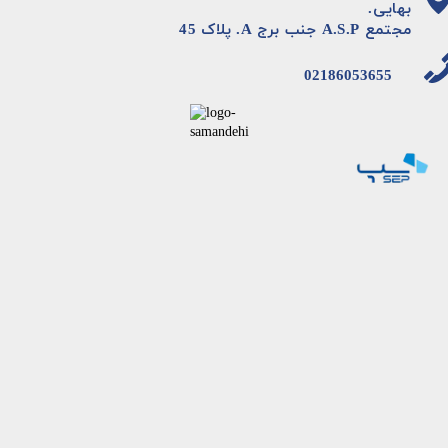
بهایی.
مجتمع A.S.P جنب برج A. پلاک 45
02186053655