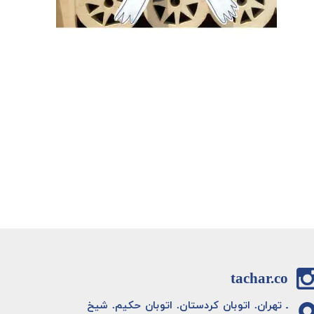
tachar.co
ـ تهران. اتوبان کردستان. اتوبان حکیم. شیخ